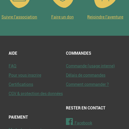
Suivre l'association
Faire un don
Rejoindre l'aventure
AIDE
COMMANDES
FAQ
Commande (usage interne)
Pour vous inscrire
Délais de commandes
Certifications
Comment commander ?
CGV & protection des données
RESTER EN CONTACT
PAIEMENT
Facebook