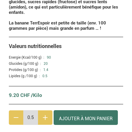
glucides, sucres rapides (fructose) et sucres lents
(amidon), ce qui est particulièrement bénéfique pour les
enfants.
La banane TerrEspoir est petite de taille (env. 100
grammes par pièce) mais grande en parfum … !
Valeurs nutritionnelles
Energie (Kcal/100 g) :
90
Glucides (g/100 g) :
20
Protides (g/100 g) :
1.4
Lipides (g /100 g) :
0.5
9.20 CHF /Kilo