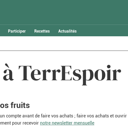
Participer
Recettes
Actualités
e à TerrEspoir
os fruits
r un compte avant de faire vos achats ; faire vos achats et ouvr
ement pour recevoir
notre newsletter mensuelle