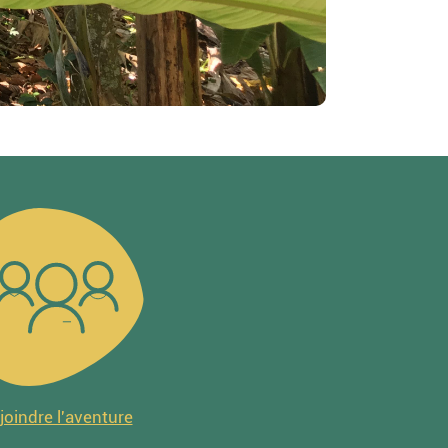
joindre l'aventure