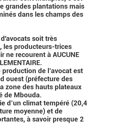
 de grandes plantations mais
éminés dans les champs des
 d'avocats soit très
les producteurs-trices
oir ne recourent à AUCUNE
LEMENTAIRE.
e production de l’avocat est
nd ouest (préfecture des
a zone des hauts plateaux
ité de Mbouda.
ie d’un climat tempéré (20,4
ture moyenne) et de
ortantes, à savoir presque 2