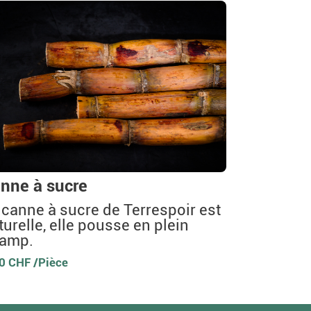
nne à sucre
 canne à sucre de Terrespoir est
turelle, elle pousse en plein
amp.
0 CHF /Pièce