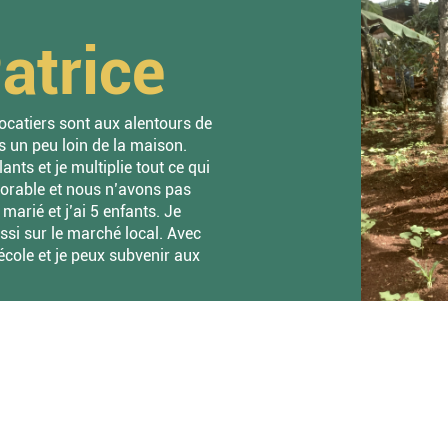
trice
ocatiers sont aux alentours de
s un peu loin de la maison.
nts et je multiplie tout ce qui
avorable et nous n’avons pas
marié et j’ai 5 enfants. Je
ssi sur le marché local. Avec
école et je peux subvenir aux