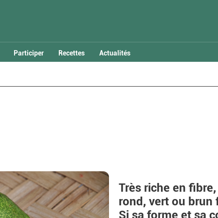
Participer
Recettes
Actualités
Très riche en fibre,
rond, vert ou brun 
Si sa forme et sa c