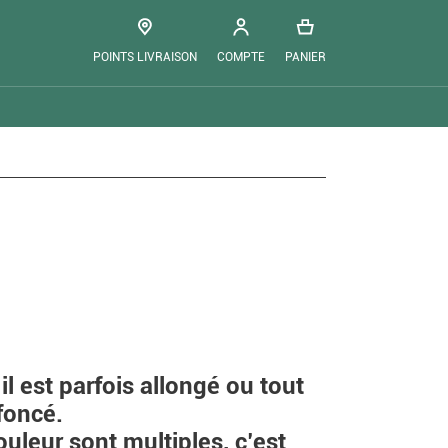
POINTS LIVRAISON
COMPTE
PANIER
 il est parfois allongé ou tout
foncé.
ouleur sont multiples, c’est