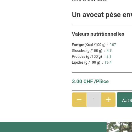
Un avocat pèse en
Valeurs nutritionnelles
Energie (Kcal /100 g) :
167
Glucides (g /100 g) :
4.7
Protides (g /100 g) :
2.1
Lipides (g /100 g) :
16.4
3.00 CHF /Pièce