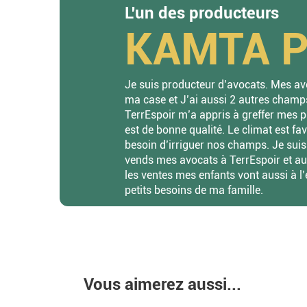
L'un des producteurs
KAMTA Pa
Je suis producteur d’avocats. Mes av
ma case et J’ai aussi 2 autres champ
TerrEspoir m’a appris à greffer mes pla
est de bonne qualité. Le climat est f
besoin d’irriguer nos champs. Je suis 
vends mes avocats à TerrEspoir et au
les ventes mes enfants vont aussi à l’
petits besoins de ma famille.
Vous aimerez aussi...