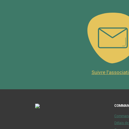
Suivre l'associat
COMMAN
Commande
Délais d