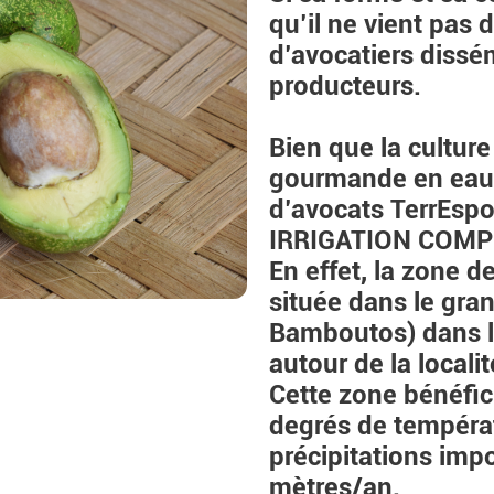
qu’il ne vient pas
d’avocatiers diss
producteurs.
Bien que la culture
gourmande en eau, 
d’avocats TerrEsp
IRRIGATION COMP
En effet, la zone d
située dans le gra
Bamboutos) dans l
autour de la local
Cette zone bénéfic
degrés de tempéra
précipitations imp
mètres/an.