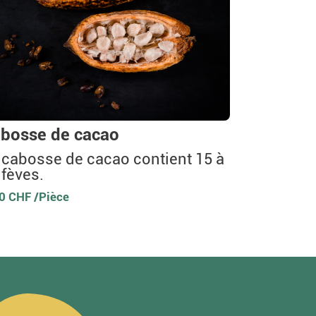
bosse de cacao
 cabosse de cacao contient 15 à
 fèves.
0 CHF /Pièce