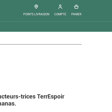
POINTS LIVRAISON
COMPTE
PANIER
cteurs-trices TerrEspoir
nanas.