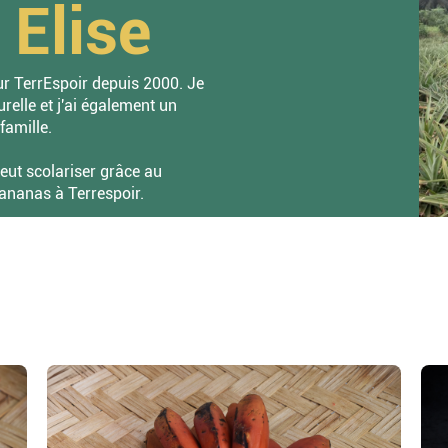
Elise
ur TerrEspoir depuis 2000. Je
relle et j'ai également un
famille.
peut scolariser grâce au
 ananas à Terrespoir.