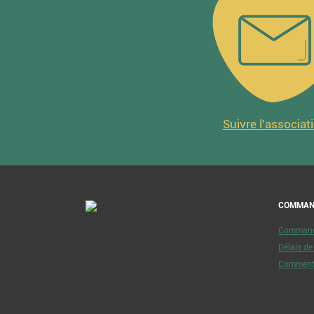
Suivre l'associat
COMMAN
Commande
Délais d
Comment