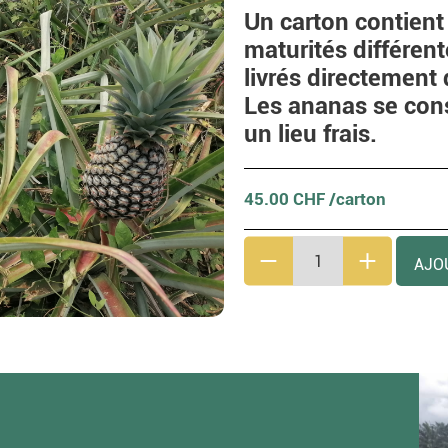
Un carton contient 
maturités différent
livrés directement 
Les ananas se cons
un lieu frais.
45.00 CHF /carton