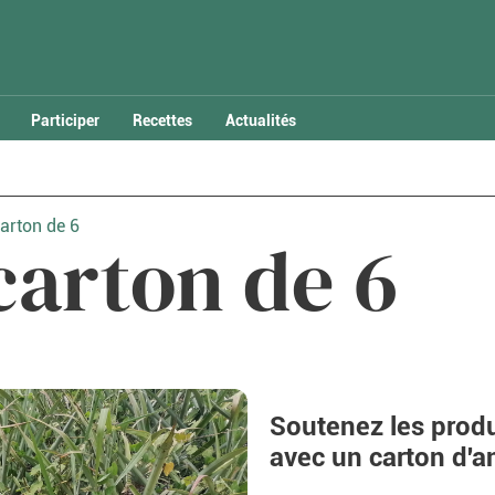
Participer
Recettes
Actualités
arton de 6
carton de 6
Soutenez les produ
avec un carton d'a