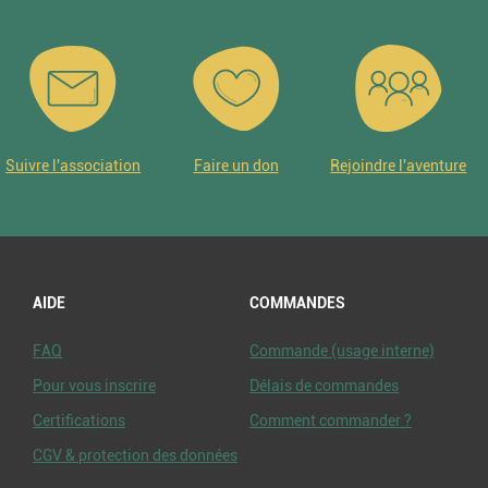
Suivre l'association
Faire un don
Rejoindre l'aventure
AIDE
COMMANDES
FAQ
Commande (usage interne)
Pour vous inscrire
Délais de commandes
Certifications
Comment commander ?
CGV & protection des données