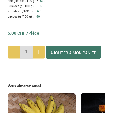
Energie (Kcal/100 g) :
630
Glucides (g /100 g) :
16
Protides (g/100 g) :
6.0
Lipides (g /100 g) :
60
5.00 CHF /Pièce
Vous aimerez aussi...