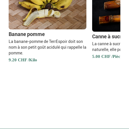
Banane pomme
Canne à sucre
La banane-pomme de TerrEspoir doit son
La canne à sucre de 
nom à son petit goût acidulé qui rappelle la
naturelle, elle pous
pomme.
5.00 CHF /Pièce
9.20 CHF /Kilo