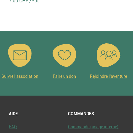
7.00 CHF /Pot
Suivre l'association
Faire un don
Rejoindre l'aventure
AIDE
COMMANDES
FAQ
Commande (usage interne)