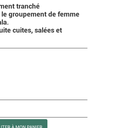
ement tranché
r le groupement de femme
la.
ite cuites, salées et