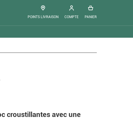
POINTS LIVRAISON
COMPTE
PANIER
s
c croustillantes avec une