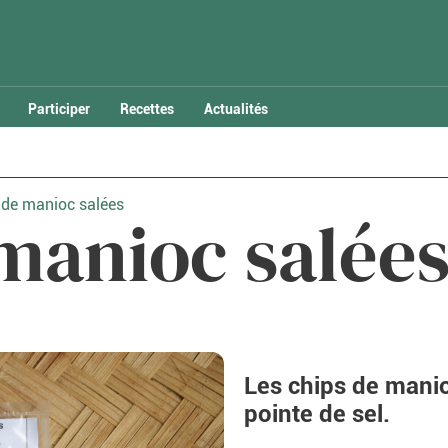
Participer
Recettes
Actualités
 de manioc salées
manioc salée
Les chips de manio
pointe de sel.