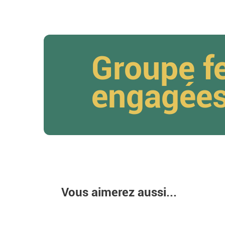
Groupe 
engagée
Vous aimerez aussi...