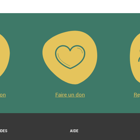
ion
Faire un don
Re
DES
AIDE