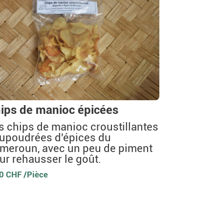
ips de manioc épicées
s chips de manioc croustillantes
upoudrées d'épices du
meroun, avec un peu de piment
ur rehausser le goût.
0 CHF /Pièce