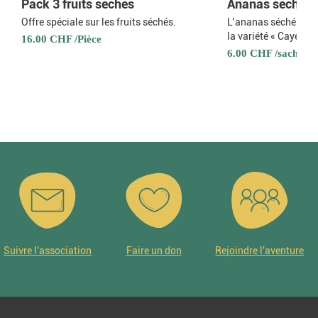
Pack 3 fruits séchés
Ananas séchés
Offre spéciale sur les fruits séchés.
L’ananas séché par T
la variété « Cayenne 
16.00 CHF /Pièce
6.00 CHF /sachet 1
Suivre l'association
Faire un don
Rejoindre l'aventure