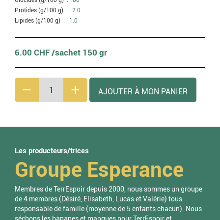
Glucides (g/100 g) :
80
Protides (g/100 g) :
2.0
Lipides (g/100 g) :
1.0
6.00 CHF /sachet 150 gr
Les producteurs/trices
Groupe Esperance
Membres de TerrEspoir depuis 2000, nous sommes un groupe
de 4 membres (Désiré, Elisabeth, Lucas et Valérie) tous
responsable de famille (moyenne de 5 enfants chacun). Nous
séchons les bananes et mangues pour TerrEspoir et